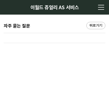
이월드 쥬얼리 AS 서비스
자주 묻는 질문
뒤로가기