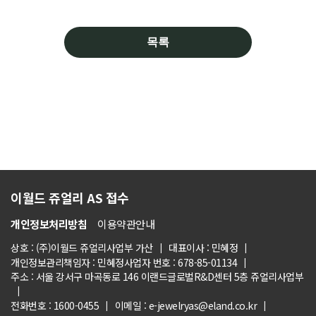
목록
이월드 쥬얼리 AS 접수
개인정보처리방침
이용약관안내
상호 : (주)이월드 쥬얼리사업부 가산
대표이사 : 민혜정
개인정보관리책임자 : 민혜정
사업자 번호 : 678-85-01134
주소 : 서울 강서구 마곡동로 146 이랜드글로벌R&D센터 5층 쥬얼리사업부
전화번호 : 1600-0455
이메일 : e-jewelryas@eland.co.kr