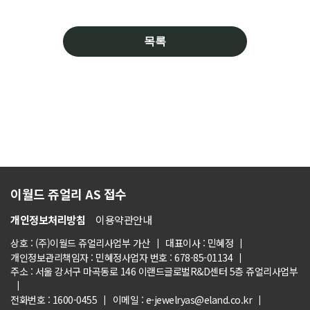
목록
이월드 쥬얼리 AS 접수
개인정보처리방침
이용약관안내
상호 : (주)이월드 쥬얼리사업부 가산
대표이사 : 민혜정
개인정보관리책임자 : 민혜정
사업자 번호 : 678-85-01134
주소 : 서울 강서구 마곡동로 146 이랜드글로벌R&D센터 5층 쥬얼리사업부
전화번호 : 1600-0455
이메일 : e-jewelryas@eland.co.kr